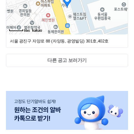
하고 있으며,
모든 직원이 구강스캐너를 사용할 수 있도록 자체 교육 및 외
부교육을 하고 있습니다.
50m
평일 10시부터 진료하여 저녁 6시에 퇴근하는 야간진료 없
서울 광진구 자양로 88 (자양동, 광영빌딩)
301호,402호
는 워라밸을 즐길 수 있는 치과 입니다.
원장님 5명
다른 공고 보러가기
상담팀장 3명 , 코디네이터 2명
진료실 스텝 12명