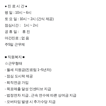
● 진 료 시 간 ●
평 일 : 10시 ~ 6시
토 요 일 : 10시 ~ 2시 (간식 제공)
점심시간 : 1시 ~ 2시
공 휴 일 : 휴 진
야간진료 ; 없 음
주5일 근무제
■ 직원복지 ■
☆근무형태
- 월세 지원금(진료팀 1~5년차)
- 점심 도시락 제공
- 퇴직연금 가입
- 목표매출 달성 인센티브 지급
- 법정연차 지급 , 근속 연수에 따른 상여금 지급
- 오버타임 발생 시 추가수당 지급