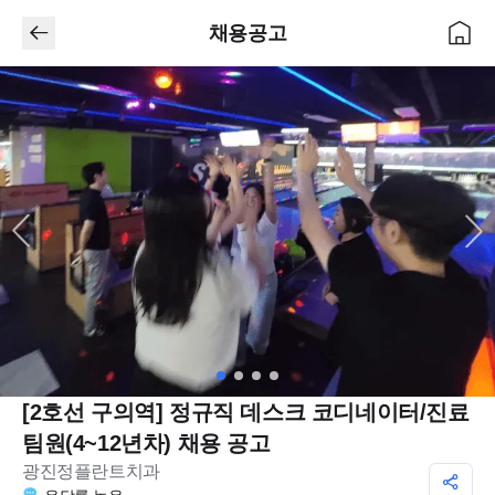
채용공고
[2호선 구의역] 정규직 데스크 코디네이터/진료
팀원(4~12년차) 채용 공고
광진정플란트치과