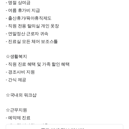
- 명절 상여금
- 여름 휴가비 지급
- 출산휴가/육아휴직제도
- 직원 전용 탈의실 개인 옷장
- 연말정산 근로자 귀속
- 진료실 모든 체어 보조스튤
☆생활복지
- 직원 진료 혜택 및 가족 할인 혜택
- 경조사비 지원
- 간식 제공
☆국내외 워크샵
☆근무지원
- 예약제 진료
- 덴트웹 전자차트 사용