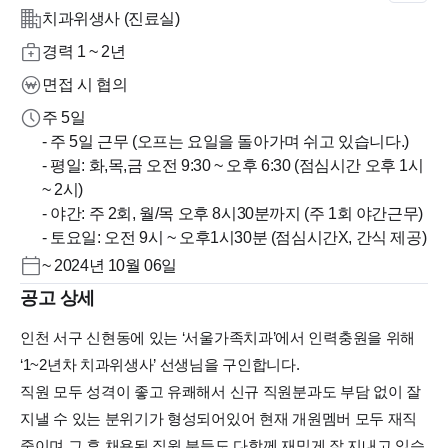
치과위생사 (진료실)
경력 1 ~ 2년
면접 시 협의
주 5일
- 주 5일 근무 (오프는 요일을 돌아가며 쉬고 있습니다.)
- 평일: 화,목,금 오전 9:30 ~ 오후 6:30 (점심시간 오후 1시
~ 2시)
- 야간: 주 2회, 월/목 오후 8시30분까지 (주 1회 야간근무)
~ 2024년 10월 06일
공고 상세
인천 서구 신현동에 있는 ‘서울가족치과’에서 인력충원을 위해
‘1~2년차 치과위생사’ 선생님을 구인합니다.
직원 모두 성격이 좋고 유쾌해서 신규 직원분과도 부담 없이 잘
지낼 수 있는 분위기가 형성되어있어 현재 개원멤버 모두 재직
중이며 그 후 채용된 직원 분들도 다함께 재밌게 잘 지내고 있습