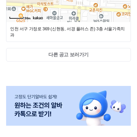
현재 1~6년차가 연차별로 1~2명씩 있어 분위기가 좋은 병원
이며,
50m
원내기공실이 있어 디지털 치과와 올바른 보철 진료 하는 치
인천 서구 가정로 369 (신현동, 서경 플러스 존)
3층 서울가족치
과에 관심있는 분과 잘 맞을 것 같습니다.
과
현재 1~9년차 선생님 한 분 더 구인 중이니 많은 관심 부탁드
립니다^^
다른 공고 보러가기
대표원장님은 서울대학교를 졸업하고 서울대치과병원 보철
과에서 수련 받은 전문의로 현재는 서울대학교 치과병원에
서 외래교수로 강의하고 계십니다. 모든 직원들이 행복하게
일할 수 있고 직원 본인이 일하는 치과를 자랑스럽게 이야기
할 수 있는 진료를 하는 높은 퀄리티의 치과를 만들어 성실하
고 책임감 있는 분과 함께 오래 일할 수 있는 치과를 만들고
자 하십니다. 올바르고 정직한 진료를 하는 서울가족치과에