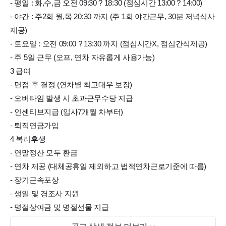
- 평일 : 화,수,금 오전 09:30 ? 18:30 (점심시간 13:00 ? 14:00)
- 야간 : 주2회 월,목 20:30 까지 (주 1회 야간근무, 30분 저녁식사
제공)
- 토요일 : 오전 09:00 ? 13:30 까지 (점심시간X, 점심간식제공)
- 주 5일 근무 (오프, 연차 자유롭게 사용가능)
3 급여
- 면접 후 결정 (연차별 최고대우 보장)
- 오버타임 발생 시 초과근무수당 지급
- 인센티브지급 (입사7개월 차부터)
- 퇴직연금가입
4 복리후생
- 연말정산 모두 환급
- 연차 제공 (대체공휴일 제외하고 법적연차근로기준에 따름)
- 장기근속포상
- 생일 및 경조사 지원
- 명절상여금 및 명절선물 지급
- 전 체어 보조스툴 구비