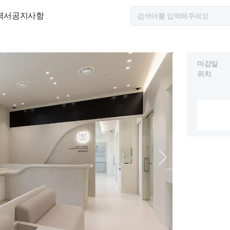
력서
공지사항
마감일
위치