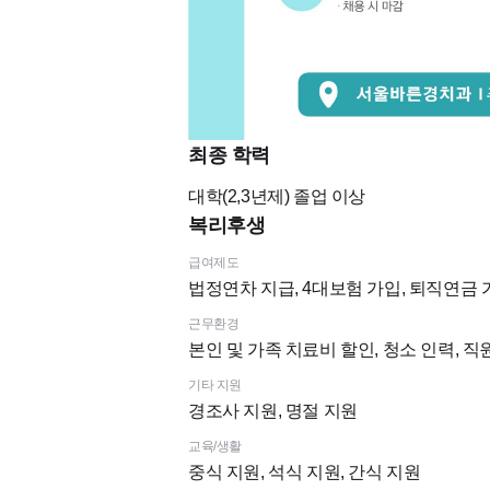
최종 학력
대학(2,3년제)
졸업 이상
복리후생
급여제도
법정연차 지급, 4대보험 가입, 퇴직연금 
근무환경
본인 및 가족 치료비 할인, 청소 인력, 
기타 지원
경조사 지원, 명절 지원
교육/생활
중식 지원, 석식 지원, 간식 지원