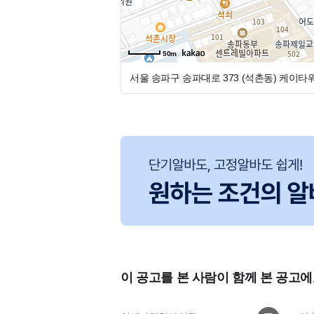
50m
서울 송파구 송파대로 373 (석촌동)
케이타워
이 공고를 본 사람이 함께 본 공고에