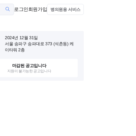
로그인
회원가입
병의원용 서비스
2024년 12월 31일
서울 송파구 송파대로 373 (석촌동)
케
이타워 2층
마감된 공고입니다
지원이 불가능한 공고입니다