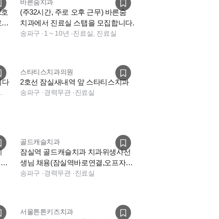
바른숨치과
2호
(주32시간, 주로 오후 근무) 바른숨
료
치과에서 진료실 스탭을 모집합니다.
송파구
·
1 ~ 10년
·
진료실, 진료실
스타티스치과의원
니다
2호선 잠실새내역 앞 스타티스치과
스크, 기타, 상담, 전화응대(CS)
송파구
·
경력무관
·
진료실
골드캐슬치과
치
잠실역 골드캐슬치과 치과위생사선
표원
생님 채용(잠실역바로연결,오프자
유)
송파구
·
경력무관
·
진료실
서울튼튼키즈치과