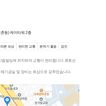
석촌동)
케이타워 2층
 따른 보상
편리한 교통
분위기 좋음
검진
디컬빌딩에 위치하여 교통이 편리합니다. (8호선