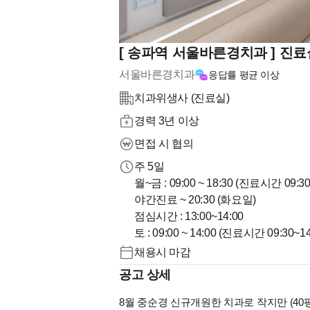
[ 송파역 서울바른경치과 ] 진
서울바른경치과
응답률
평균 이상
치과위생사 (진료실)
경력 3년 이상
면접 시 협의
주 5일
월~금 : 09:00 ~ 18:30 (진료시간 09:30
야간진료 ~ 20:30 (화요일)
점심시간 : 13:00~14:00
토 : 09:00 ~ 14:00 (진료시간 09:30~14
채용시 마감
공고 상세
8월 중순경 신규개원한 치과로 작지만 (40