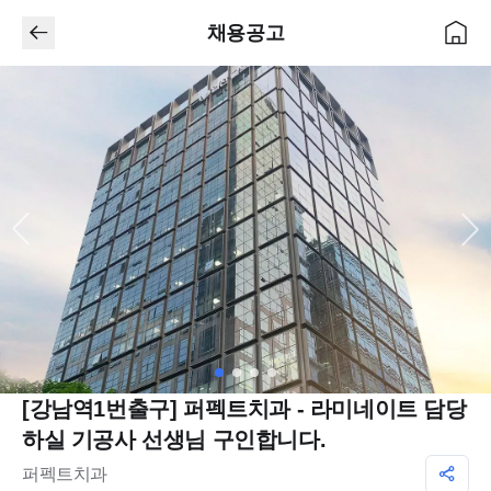
채용공고
[강남역1번출구] 퍼펙트치과 - 라미네이트 담당
하실 기공사 선생님 구인합니다.
퍼펙트치과