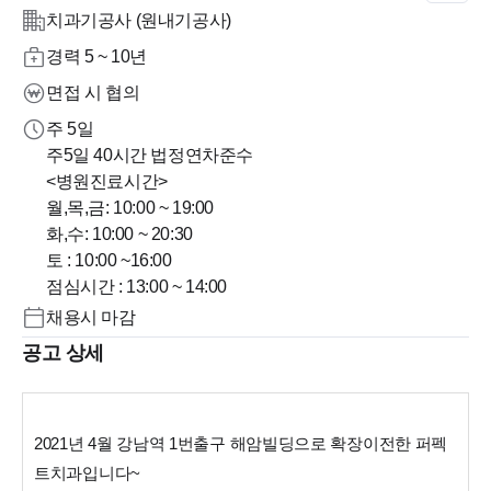
치과기공사 (원내기공사)
경력 5 ~ 10년
면접 시 협의
주 5일
주5일 40시간 법정연차준수
<병원진료시간>
월,목,금: 10:00 ~ 19:00
화,수: 10:00 ~ 20:30
토 : 10:00 ~16:00
점심시간 : 13:00 ~ 14:00
채용시 마감
공고 상세
2021년 4월 강남역 1번출구 해암빌딩으로 확장이전한 퍼펙
트치과입니다~