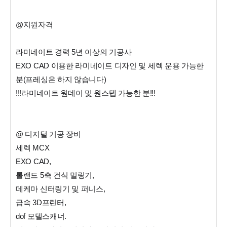
@지원자격
라미네이트 경력 5년 이상의 기공사
EXO CAD 이용한 라미네이트 디자인 및 세렉 운용 가능한
분(프레싱은 하지 않습니다)
!!!라미네이트 원데이 및 원스텝 가능한 분!!!
@ 디지털 기공 장비
세렉 MCX
EXO CAD,
롤랜드 5축 건식 밀링기,
데케마 신터링기 및 퍼니스,
급속 3D프린터,
dof 모델스캐너.