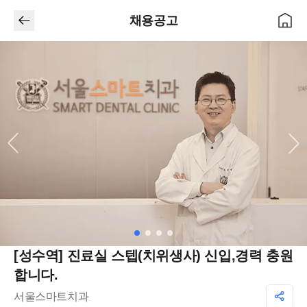
채용공고
[성수역] 진료실 스텝(치위생사) 신입,경력 충원
합니다.
서울스마트치과